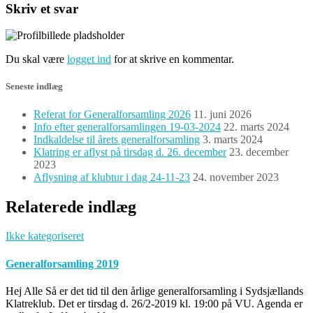
Skriv et svar
Du skal være
logget ind
for at skrive en kommentar.
Seneste indlæg
Referat for Generalforsamling 2026
11. juni 2026
Info efter generalforsamlingen 19-03-2024
22. marts 2024
Indkaldelse til årets generalforsamling
3. marts 2024
Klatring er aflyst på tirsdag d. 26. december
23. december
2023
Aflysning af klubtur i dag 24-11-23
24. november 2023
Relaterede indlæg
Ikke kategoriseret
Generalforsamling 2019
Hej Alle Så er det tid til den årlige generalforsamling i Sydsjællands
Klatreklub. Det er tirsdag d. 26/2-2019 kl. 19:00 på VU. Agenda er